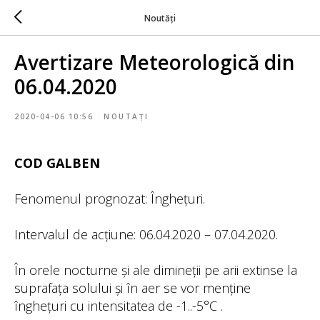
Noutăți
Avertizare Meteorologică din
06.04.2020
2020-04-06 10:56
NOUTAȚI
COD GALBEN
Fenomenul prognozat: Înghețuri.
Intervalul de acțiune: 06.04.2020 – 07.04.2020.
În orele nocturne și ale dimineții pe arii extinse la
suprafața solului și în aer se vor menține
înghețuri cu intensitatea de -1..-5°С .