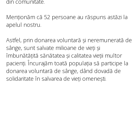
din comunitate.
Menționăm că 52 persoane au răspuns astăzi la
apelul nostru.
Astfel, prin donarea voluntară și neremunerată de
sânge, sunt salvate milioane de vieți și
îmbunătățită sănătatea și calitatea vieții multor
pacienți. Încurajăm toată populația să participe la
donarea voluntară de sânge, dând dovadă de
solidaritate în salvarea de vieți omenești.