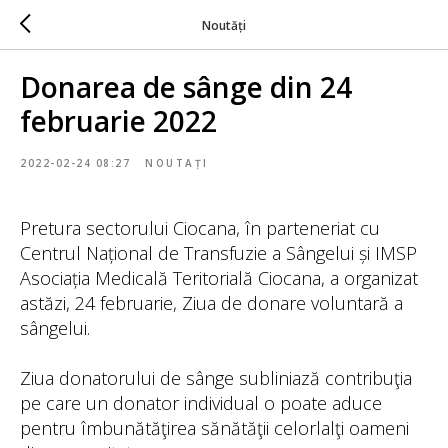
Noutăți
Donarea de sânge din 24
februarie 2022
2022-02-24 08:27
NOUTAȚI
Pretura sectorului Ciocana, în parteneriat cu
Centrul Național de Transfuzie a Sângelui și IMSP
Asociația Medicală Teritorială Ciocana, a organizat
astăzi, 24 februarie, Ziua de donare voluntară a
sângelui.
Ziua donatorului de sânge subliniază contribuţia
pe care un donator individual o poate aduce
pentru îmbunătăţirea sănătăţii celorlalţi oameni