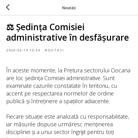
Noutăți
⚖️ Ședința Comisiei
administrative în desfășurare
2026-02-19 10:44
NOUTAȚI
În aceste momente, la Pretura sectorului Ciocana
are loc ședința Comisiei administrative. Sunt
examinate cazurile constatate în teritoriu, cu
accent pe respectarea normelor de ordine
publică și întreținere a spațiilor adiacente.
Fiecare situație este analizată cu responsabilitate,
iar măsurile dispuse urmăresc menținerea
disciplinei și a unui sector îngrijit pentru toți