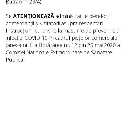
Bătrân nr.23/4).
Se
ATENȚIONEAZĂ
administrațiile piețelor,
comercianții și vizitatorii asupra respectării
Instrucțiunii cu privire la măsurile de prevenire a
infecției COVID-19 în cadrul piețelor comerciale
(anexa nr.1 la Hotărârea nr. 12 din 25 mai 2020 a
Comisiei Naționale Extraordinare de Sănătate
Publică).