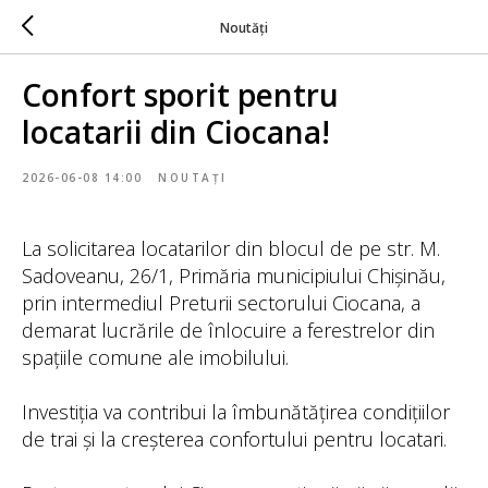
Noutăți
Confort sporit pentru
locatarii din Ciocana!
2026-06-08 14:00
NOUTAȚI
La solicitarea locatarilor din blocul de pe str. M.
Sadoveanu, 26/1, Primăria municipiului Chișinău,
prin intermediul Preturii sectorului Ciocana, a
demarat lucrările de înlocuire a ferestrelor din
spațiile comune ale imobilului.
Investiția va contribui la îmbunătățirea condițiilor
de trai și la creșterea confortului pentru locatari.