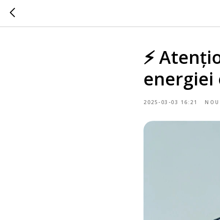
⚡ Atenți
energiei 
2025-03-03 16:21
NOU