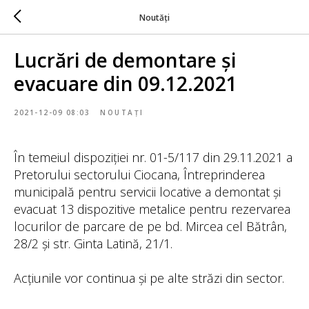
Noutăți
Lucrări de demontare și
evacuare din 09.12.2021
2021-12-09 08:03
NOUTAȚI
În temeiul dispoziției nr. 01-5/117 din 29.11.2021 a
Pretorului sectorului Ciocana, Întreprinderea
municipală pentru servicii locative a demontat și
evacuat 13 dispozitive metalice pentru rezervarea
locurilor de parcare de pe bd. Mircea cel Bătrân,
28/2 și str. Ginta Latină, 21/1.
Acțiunile vor continua și pe alte străzi din sector.