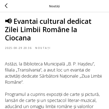
Noutăți
📢 Evantai cultural dedicat
Zilei Limbii Române la
Ciocana
2025-08-29 20:36
NOUTAȚI
Astăzi, la Biblioteca Municipală „B. P. Hașdeu”,
filiala „Transilvania”, a avut loc un evantai de
activități dedicate Sărbătorii Naționale „Ziua Limbii
Române”.
Programul a cuprins expoziții de carte și pictură,
lansări de carte și un spectacol literar-muzical,
aducând un omagiu limbii române și valorilor