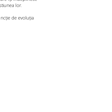
stiunea lor.
uncție de evoluția