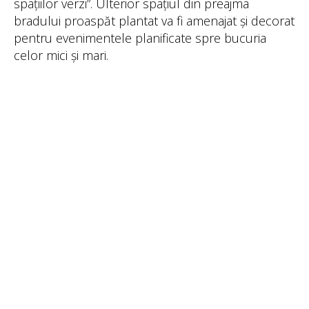
spațiilor verzi”. Ulterior spațiul din preajma
bradului proaspăt plantat va fi amenajat și decorat
pentru evenimentele planificate spre bucuria
celor mici și mari.