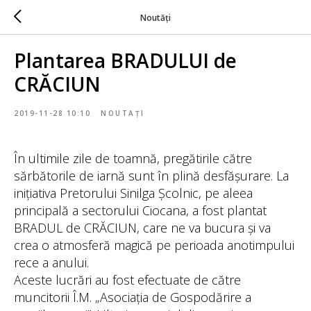
Noutăți
Plantarea BRADULUI de
CRĂCIUN
2019-11-28 10:10
NOUTAȚI
În ultimile zile de toamnă, pregătirile către
sărbătorile de iarnă sunt în plină desfășurare. La
inițiativa Pretorului Sinilga Școlnic, pe aleea
principală a sectorului Ciocana, a fost plantat
BRADUL de CRĂCIUN, care ne va bucura și va
crea o atmosferă magică pe perioada anotimpului
rece a anului.
Aceste lucrări au fost efectuate de către
muncitorii Î.M. „Asociația de Gospodărire a