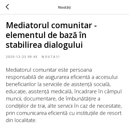
Noutăți
Mediatorul comunitar -
elementul de bază în
stabilirea dialogului
2020-12-23 09:48
NOUTAȚI
Mediatorul comunitar este persoana
responsabilă de asigurarea eficientă a accesului
beneficiarilor la serviciile de asistență socială,
educație, asistență medicală, încadrare în câmpul
muncii, documentare, de îmbunătățire a
condițiilor de trai, alte servicii în caz de necesitate,
prin comunicarea eficientă cu instituțiile de resort
din localitate.