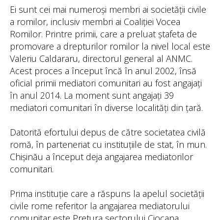
Ei sunt cei mai numeroși membri ai societății civile
a romilor, inclusiv membri ai Coaliției Vocea
Romilor. Printre primii, care a preluat ștafeta de
promovare a drepturilor romilor la nivel local este
Valeriu Caldararu, directorul general al ANMC.
Acest proces a început încă în anul 2002, însă
oficial primii mediatori comunitari au fost angajați
în anul 2014. La moment sunt angajați 39
mediatori comunitari în diverse localități din țară.
Datorită efortului depus de către societatea civilă
romă, în parteneriat cu instituțiile de stat, în mun.
Chișinău a început deja angajarea mediatorilor
comunitari.
Prima instituție care a răspuns la apelul societății
civile rome referitor la angajarea mediatorului
comunitar este Pretura sectorului Ciocana.