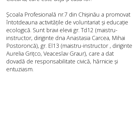
Școala Profesională nr.7 din Chișinău a promovat
întotdeauna activitățile de voluntariat și educație
ecologică. Sunt bravi elevii gr. Td12 (maistru-
instructor, diriginte dna Anastasia Carcea, Mihai
Postoroncă), gr. El13 (maistru-instructor , diriginte
Aurelia Grițco, Veaceslav Graur), care a dat
dovadă de responsabilitate civică, hărnicie și
entuziasm.