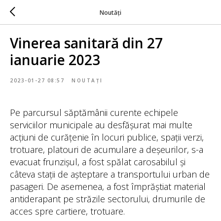
Noutăți
Vinerea sanitară din 27
ianuarie 2023
2023-01-27 08:57
NOUTAȚI
Pe parcursul săptămânii curente echipele
serviciilor municipale au desfășurat mai multe
acțiuni de curățenie în locuri publice, spații verzi,
trotuare, platouri de acumulare a deșeurilor, s-a
evacuat frunzișul, a fost spălat carosabilul și
câteva stații de așteptare a transportului urban de
pasageri. De asemenea, a fost împrăștiat material
antiderapant pe străzile sectorului, drumurile de
acces spre cartiere, trotuare.