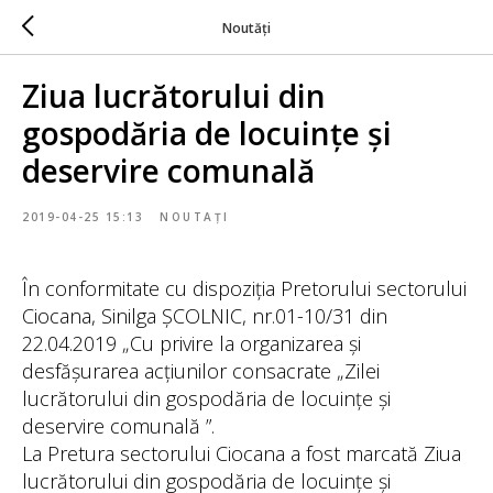
Noutăți
Ziua lucrătorului din
gospodăria de locuințe și
deservire comunală
2019-04-25 15:13
NOUTAȚI
În conformitate cu dispoziția Pretorului sectorului
Ciocana, Sinilga ȘCOLNIC, nr.01-10/31 din
22.04.2019 „Cu privire la organizarea și
desfășurarea acțiunilor consacrate „Zilei
lucrătorului din gospodăria de locuințe și
deservire comunală ”.
La Pretura sectorului Ciocana a fost marcată Ziua
lucrătorului din gospodăria de locuințe și