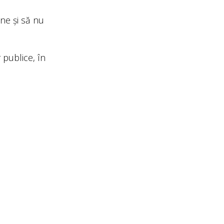
une și să nu
 publice, în