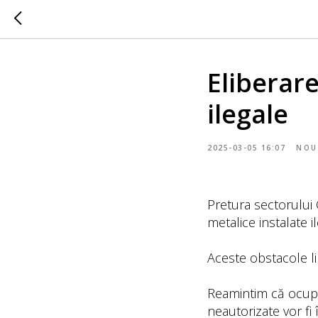
Eliberare
ilegale
2025-03-05 16:07
NOU
Pretura sectorului 
metalice instalate i
Aceste obstacole li
Reamintim că ocupar
neautorizate vor fi 