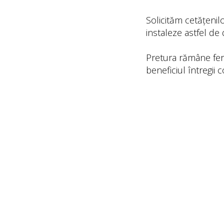
Solicităm cetățenil
instaleze astfel de 
Pretura rămâne ferm 
beneficiul întregii 