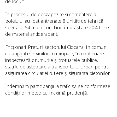
de locuit.
În procesul de deszăpezire și combatere a
poleiului au fost antrenate 8 unități de tehnică
specială, 54 muncitori, fiind împrăștiate 20.4 tone
de material antiderapant.
Fncționarii Preturii sectorului Ciocana, în comun
cu angajații serviciilor municipale, în continuare
inspectează drumurile și trotuarele publice,
stațiile de așteptare a transportului urban pentru
asigurarea circulației rutiere și siguranța pietonilor.
Îndemnăm participanții la trafic să se conformeze
condițiilor meteo cu maximă prudență.