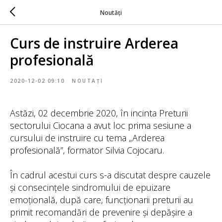
Noutăți
Curs de instruire Arderea
profesională
2020-12-02 09:10
NOUTAȚI
Astăzi, 02 decembrie 2020, în incinta Preturii
sectorului Ciocana a avut loc prima sesiune a
cursului de instruire cu tema „Arderea
profesională”, formator Silvia Cojocaru.
În cadrul acestui curs s-a discutat despre cauzele
și consecințele sindromului de epuizare
emoțională, după care, funcționarii preturii au
primit recomandări de prevenire și depășire a