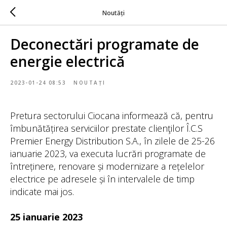
Noutăți
Deconectări programate de
energie electrică
2023-01-24 08:53
NOUTAȚI
Pretura sectorului Ciocana informează că, pentru
îmbunătățirea serviciilor prestate clienţilor Î.C.S
Premier Energy Distribution S.A., în zilele de 25-26
ianuarie 2023, va executa lucrări programate de
întreținere, renovare și modernizare a rețelelor
electrice pe adresele și în intervalele de timp
indicate mai jos.
25 ianuarie 2023