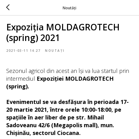
Noutăți
Expoziția MOLDAGROTECH
(spring) 2021
2021-03-11 14:27
NOUTAȚI
Sezonul agricol din acest an își va lua startul prin
intermediul
Expoziției MOLDAGROTECH
(spring).
Evenimentul se va desfășura
în perioada 17-
20 martie 2021, între orele 10:00-18:00, pe
spațiile în aer liber de pe str. Mihail
Sadoveanu 42/6 (Megapolis mall), mun.
Chișinău, sectorul Ciocana.