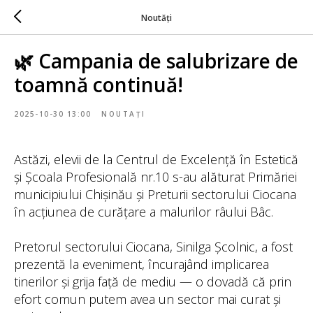
Noutăți
🌿 Campania de salubrizare de
toamnă continuă!
2025-10-30 13:00
NOUTAȚI
Astăzi, elevii de la Centrul de Excelență în Estetică
și Școala Profesională nr.10 s-au alăturat Primăriei
municipiului Chișinău și Preturii sectorului Ciocana
în acțiunea de curățare a malurilor râului Bâc.
Pretorul sectorului Ciocana, Sinilga Școlnic, a fost
prezentă la eveniment, încurajând implicarea
tinerilor și grija față de mediu — o dovadă că prin
efort comun putem avea un sector mai curat și