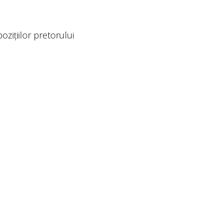
zițiilor pretorului