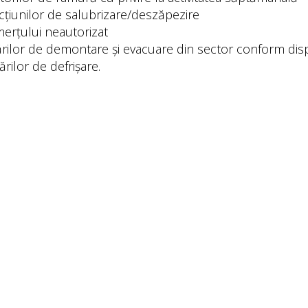
cțiunilor de salubrizare/deszăpezire
rțului neautorizat
rilor de demontare și evacuare din sector conform dispo
ărilor de defrișare.