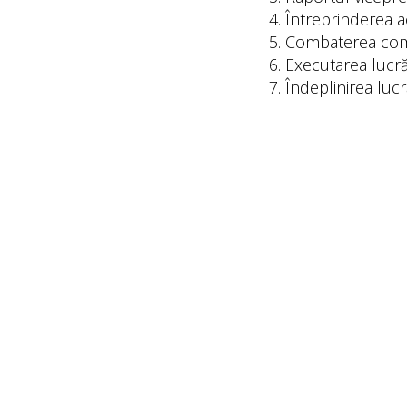
Întreprinderea a
Combaterea come
Executarea lucră
Îndeplinirea lucr