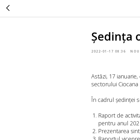
Ședința 
2022-01-17 08:36
NOU
Astăzi, 17 ianuarie,
sectorului Ciocana ş
În cadrul ședinței s
Raport de activi
pentru anul 202
Prezentarea sint
Raportul vicepre