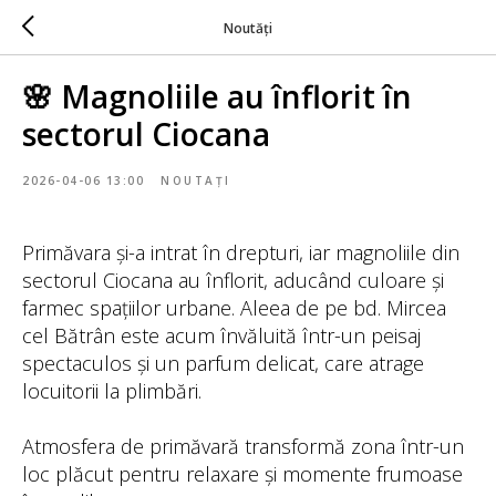
Noutăți
🌸 Magnoliile au înflorit în
sectorul Ciocana
2026-04-06 13:00
NOUTAȚI
Primăvara și-a intrat în drepturi, iar magnoliile din
sectorul Ciocana au înflorit, aducând culoare și
farmec spațiilor urbane. Aleea de pe bd. Mircea
cel Bătrân este acum învăluită într-un peisaj
spectaculos și un parfum delicat, care atrage
locuitorii la plimbări.
Atmosfera de primăvară transformă zona într-un
loc plăcut pentru relaxare și momente frumoase