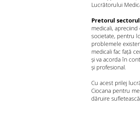
Lucrătorului Medic
Pretorul sectorul
medicali, apreciin
societate, pentru l
problemele existent
medicali fac față c
și va acorda în con
și profesional.
Cu acest prilej lucr
Ciocana pentru meri
dăruire sufletească