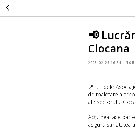
📢 Lucrăr
Ciocana
2025-02-26 16:54
NOU
📍Echipele Asociați
de toaletare a arbo
ale sectorului Cioc
Acțiunea face parte
asigura sănătatea a