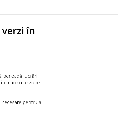
 verzi în
ă perioadă lucrări
e în mai multe zone
nt necesare pentru a