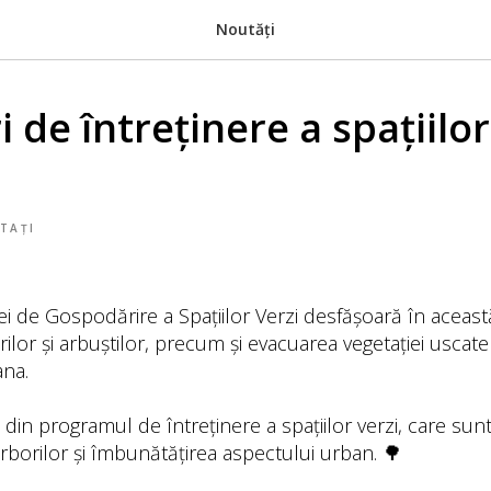
Noutăți
i de întreținere a spațiilor
TAȚI
ei de Gospodărire a Spațiilor Verzi desfășoară în aceast
rilor și arbuștilor, precum și evacuarea vegetației uscat
ana.
 din programul de întreținere a spațiilor verzi, care su
rborilor și îmbunătățirea aspectului urban. 🌳