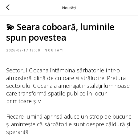
Noutăți
💫 Seara coboară, luminile
spun povestea
2026-02-17 18:00
NOUTAȚI
Sectorul Ciocana întâmpină sărbătorile într-o
atmosferă plină de culoare și strălucire. Pretura
sectorului Ciocana a amenajat instalații luminoase
care transformă spațiile publice în locuri
primitoare și vii.
Fiecare lumină aprinsă aduce un strop de bucurie
și amintește că sărbătorile sunt despre căldură și
speranță.