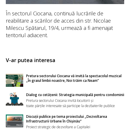
În sectorul Ciocana, continuă lucrările de
reabilitare a scărilor de acces din str. Nicolae
Milescu Spătarul, 19/4, urmează a fi amenajat
teritoriul adiacent.
V-ar putea interesa
Pretura sectorului Ciocana vă invită la spectacolul muzical
„În graiul limbii noastre, Noi trăim ca Neam”
Dialog cu cetățenii: Strategia municipală pentru condominii
Pretura sectorului Ciocana invită locuitorii și
toate părțile interesate să participe la dezbaterile publice
Discuții publice pe tema proiectului „Dezvoltarea
Infrastructurii Urbane în Chișinău”
Proiect strategic de dezvoltare a Capitalei