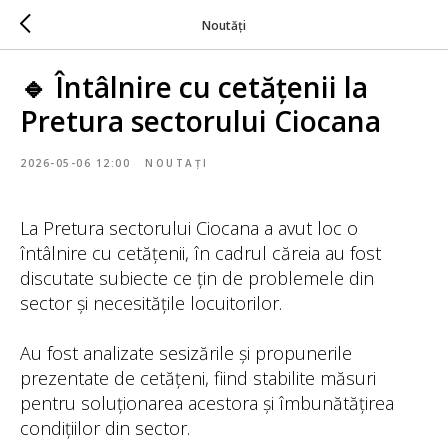
Noutăți
🔹 Întâlnire cu cetățenii la
Pretura sectorului Ciocana
2026-05-06 12:00
NOUTAȚI
La Pretura sectorului Ciocana a avut loc o
întâlnire cu cetățenii, în cadrul căreia au fost
discutate subiecte ce țin de problemele din
sector și necesitățile locuitorilor.
Au fost analizate sesizările și propunerile
prezentate de cetățeni, fiind stabilite măsuri
pentru soluționarea acestora și îmbunătățirea
condițiilor din sector.