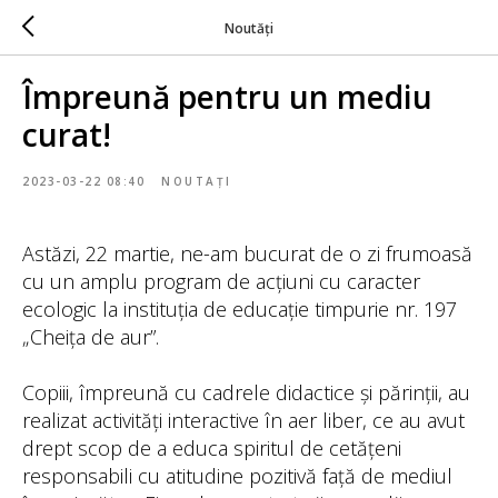
Noutăți
Împreună pentru un mediu
curat!
2023-03-22 08:40
NOUTAȚI
Astăzi, 22 martie, ne-am bucurat de o zi frumoasă
cu un amplu program de acțiuni cu caracter
ecologic la instituția de educație timpurie nr. 197
„Cheița de aur”.
Copiii, împreună cu cadrele didactice și părinții, au
realizat activități interactive în aer liber, ce au avut
drept scop de a educa spiritul de cetățeni
responsabili cu atitudine pozitivă față de mediul