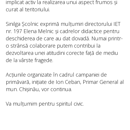
implicat activ la realizarea unui aspect frumos și
curat al teritoriului.
Sinilga Școlnic exprimă mulțumiri directorului IET
nr. 197 Elena Melnic și cadrelor didactice pentru
deschiderea de care au dat dovadă. Numai printr-
o strânsă colaborare putem contribui la
dezvoltarea unei atitudini corecte față de mediu
de la vârste fragede.
Acțiunile organizate în cadrul campaniei de
primăvară, inițiate de Ion Ceban, Primar General al
mun. Chișinău, vor continua.
Va mulțumim pentru spiritul civic.