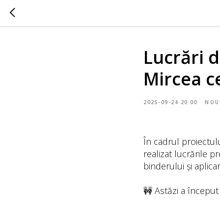
Lucrări d
Mircea ce
2025-09-24 20:00
NOU
În cadrul proiectulu
realizat lucrările 
binderului și aplica
🚧 Astăzi a început