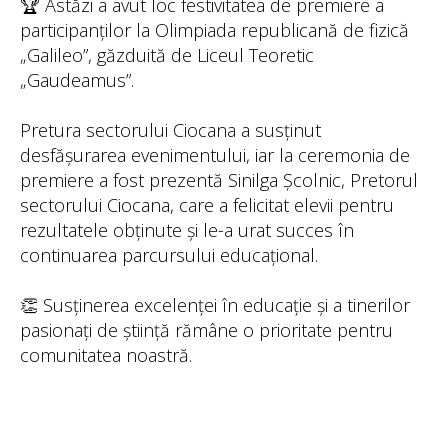
🏆 Astăzi a avut loc festivitatea de premiere a
participanților la Olimpiada republicană de fizică
„Galileo”, găzduită de Liceul Teoretic
„Gaudeamus”.
Pretura sectorului Ciocana a susținut
desfășurarea evenimentului, iar la ceremonia de
premiere a fost prezentă Sinilga Școlnic, Pretorul
sectorului Ciocana, care a felicitat elevii pentru
rezultatele obținute și le-a urat succes în
continuarea parcursului educațional.
👏 Susținerea excelenței în educație și a tinerilor
pasionați de știință rămâne o prioritate pentru
comunitatea noastră.