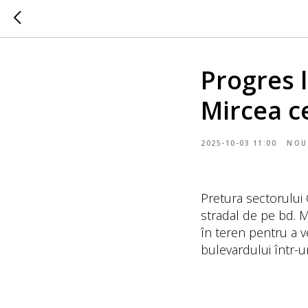
Progres 
Mircea c
2025-10-03 11:00
NOU
Pretura sectorului
stradal de pe bd. M
în teren pentru a v
bulevardului într-u