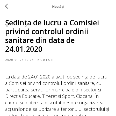
Noutăți
Ședința de lucru a Comisiei
privind controlul ordinii
sanitare din data de
24.01.2020
2020-01-24 10:04
NOUTAȚI
La data de 24.01.2020 a avut loc ședința de lucru
a Comisiei privind controlul ordinii sanitare, cu
participarea serviciilor municipale din sector și
Direcția Educație, Tineret și Sport, Ciocana. În
cadrul ședinței s-a discutat despre organizarea
acțiunilor de salubrizare a teritoriului sectorului și
au fost trasate acțiuni concrete pentru