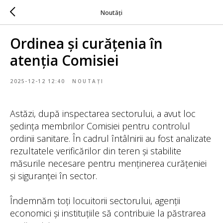
Noutăți
Ordinea și curățenia în
atenția Comisiei
2025-12-12 12:40
NOUTAȚI
Astăzi, după inspectarea sectorului, a avut loc
ședința membrilor Comisiei pentru controlul
ordinii sanitare. În cadrul întâlnirii au fost analizate
rezultatele verificărilor din teren și stabilite
măsurile necesare pentru menținerea curățeniei
și siguranței în sector.
Îndemnăm toți locuitorii sectorului, agenții
economici și instituțiile să contribuie la păstrarea