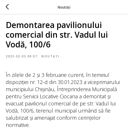
Noutăți
Demontarea pavilionului
comercial din str. Vadul lui
Vodă, 100/6
2023-02-03 09:07
NOUTAȚI
În zilele de 2 și 3 februarie curent, în temeiul
dispoziției nr. 12-d din 30.01.2023 a viceprimarului
municipiului Chișinău, Întreprinderea Municipală
pentru Servicii Locative Ciocana a demontat și
evacuat pavilionul comercial de pe str. Vadul lui
Vodă, 100/6, terenul municipal urmând să fie
salubrizat și amenajat conform cerințelor
normative.