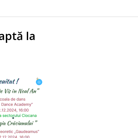
aptă la