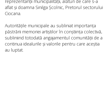
reprezentanții municipalității, alături de care s-a
aflat și doamna Sinilga Școlnic, Pretorul sectorului
Ciocana.
Autoritățile municipale au subliniat importanța
păstrării memoriei artiștilor în conștiința colectivă,
subliniind totodată angajamentul comunității de a
continua idealurile și valorile pentru care aceștia
au luptat.