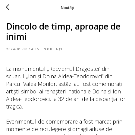
Noutăți
Dincolo de timp, aproape de
inimi
2024-01-30 14:35
NOUTAȚI
La monumentul „Recviemul Dragostei” din
scuarul „Ion și Doina Aldea-Teodorovici” din
Parcul Valea Morilor, astăzi au fost comemorați
artiștii simbol ai renașterii naționale Doina și Ion
Aldea-Teodorovici, la 32 de ani de la dispariția lor
tragică.
Evenimentul de comemorare a fost marcat prin
momente de reculegere și omagii aduse de