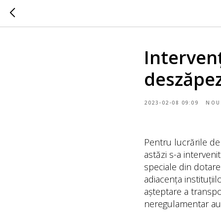
Intervenț
deszăpez
2023-02-08 09:09
NOU
Pentru lucrările de
astăzi s-a intervenit
speciale din dotare.
adiacența instituții
așteptare a transpo
neregulamentar au