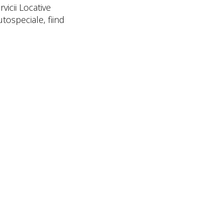
vicii Locative
tospeciale, fiind