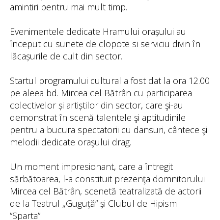
amintiri pentru mai mult timp.
Evenimentele dedicate Hramului orașului au
început cu sunete de clopote si serviciu divin în
lăcașurile de cult din sector.
Startul programului cultural a fost dat la ora 12.00
pe aleea bd. Mircea cel Bătrân cu participarea
colectivelor și artiștilor din sector, care şi-au
demonstrat în scenă talentele şi aptitudinile
pentru a bucura spectatorii cu dansuri, cântece şi
melodii dedicate oraşului drag.
Un moment impresionant, care a întregit
sărbătoarea, l-a constituit prezenţa domnitorului
Mircea cel Bătrân, scenetă teatralizată de actorii
de la Teatrul „Guguță” și Clubul de Hipism
“Sparta”.