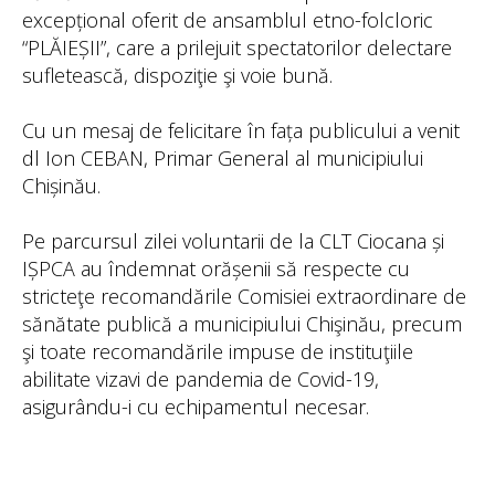
excepțional oferit de ansamblul etno-folcloric
“PLĂIEȘII”, care a prilejuit spectatorilor delectare
sufletească, dispoziţie şi voie bună.
Cu un mesaj de felicitare în fața publicului a venit
dl Ion CEBAN, Primar General al municipiului
Chișinău.
Pe parcursul zilei voluntarii de la CLT Ciocana și
IȘPCA au îndemnat orășenii să respecte cu
stricteţe recomandările Comisiei extraordinare de
sănătate publică a municipiului Chişinău, precum
şi toate recomandările impuse de instituţiile
abilitate vizavi de pandemia de Covid-19,
asigurându-i cu echipamentul necesar.