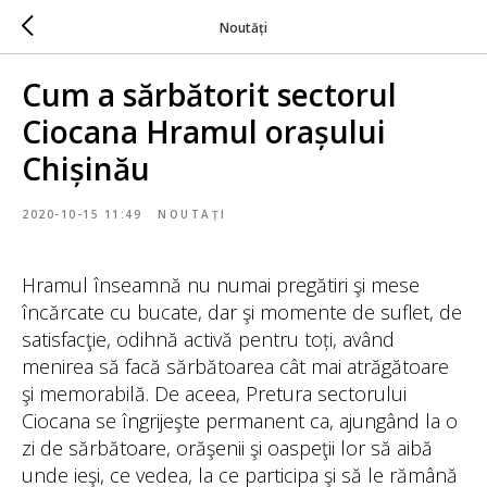
Noutăți
Cum a sărbătorit sectorul
Ciocana Hramul orașului
Chișinău
2020-10-15 11:49
NOUTAȚI
Hramul înseamnă nu numai pregătiri şi mese
încărcate cu bucate, dar şi momente de suflet, de
satisfacţie, odihnă activă pentru toți, având
menirea să facă sărbătoarea cât mai atrăgătoare
şi memorabilă. De aceea, Pretura sectorului
Ciocana se îngrijeşte permanent ca, ajungând la o
zi de sărbătoare, orăşenii şi oaspeţii lor să aibă
unde ieşi, ce vedea, la ce participa şi să le rămână