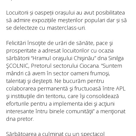
Locuitorii și oaspeții orașului au avut posibilitatea
să admire expozițiile meșterilor populari dar și să
se delecteze cu masterclass-uri.
Felicitări însoţite de urări de sănăte, pace şi
prosperitate a adresat locuitorilor cu ocazia
sărbătorii “Hramul oraşului Chişinău” dna Sinilga
ŞCOLNIC, Pretorul sectorului Ciocana. “Suntem
mândri că avem în sector oameni frumoşi,
talentaţi şi deştepti. Ne bucurăm pentru
colaborarea permanentă şi fructuoasă între APL
şi institiuţiile din teritoriu, care îşi consolidează
eforturile pentru a implementa idei şi acţiuni
interesante întru binele comunităţii” a menţionat
dna pretor.
Sărbătoarea a culminat cu un spectacol