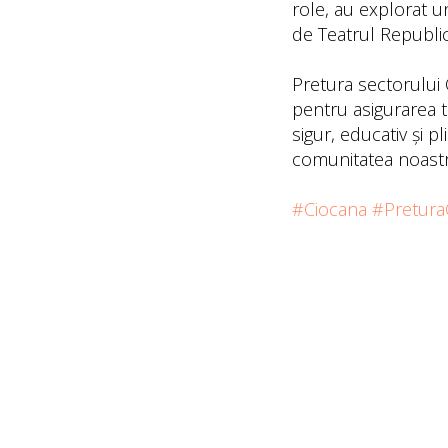
role, au explorat u
de Teatrul Republic
Pretura sectorului 
pentru asigurarea t
sigur, educativ și 
comunitatea noastr
#Ciocana
#Pretura