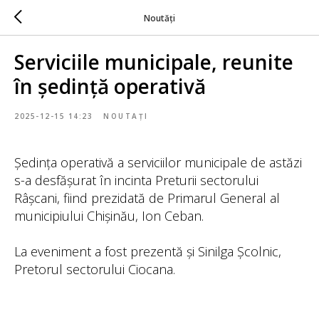
Noutăți
Serviciile municipale, reunite
în ședință operativă
2025-12-15 14:23
NOUTAȚI
Ședința operativă a serviciilor municipale de astăzi
s-a desfășurat în incinta Preturii sectorului
Râșcani, fiind prezidată de Primarul General al
municipiului Chișinău, Ion Ceban.
La eveniment a fost prezentă și Sinilga Școlnic,
Pretorul sectorului Ciocana.