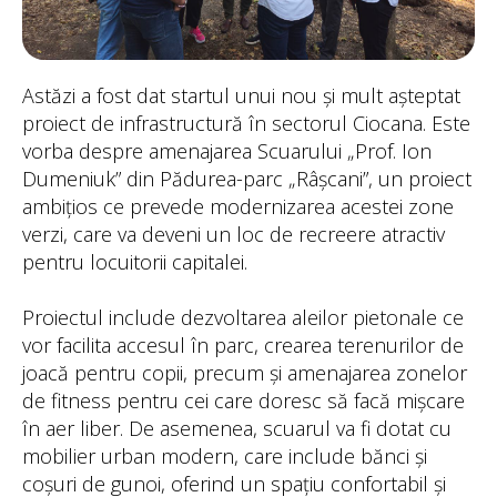
Astăzi a fost dat startul unui nou și mult așteptat
proiect de infrastructură în sectorul Ciocana. Este
vorba despre amenajarea Scuarului „Prof. Ion
Dumeniuk” din Pădurea-parc „Râșcani”, un proiect
ambițios ce prevede modernizarea acestei zone
verzi, care va deveni un loc de recreere atractiv
pentru locuitorii capitalei.
Proiectul include dezvoltarea aleilor pietonale ce
vor facilita accesul în parc, crearea terenurilor de
joacă pentru copii, precum și amenajarea zonelor
de fitness pentru cei care doresc să facă mișcare
în aer liber. De asemenea, scuarul va fi dotat cu
mobilier urban modern, care include bănci și
coșuri de gunoi, oferind un spațiu confortabil și