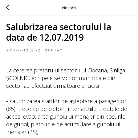
Noutăți
Salubrizarea sectorului la
data de 12.07.2019
2019-07-12 08:22
NOUTAȚI
La cererea pretorului sectorului Ciocana, Sinilga
ȘCOLNIC, echipele serviciilor municipale din
sector au efectuat următoarele lucrări:
- salubrizarea stațiilor de așteptare a pasagerilor
(85), trecerile de pietoni, intersecțiile, treptele de
acces, evacuarea gunoiului menajer din coșurile
de gunoi, platourile de acumulare a gunoiului
menajer (25);