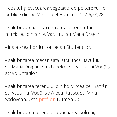
- cositul și evacuarea vegetației de pe terenurile
publice din bd.Mircea cel Bătrîn nr.14,16,24,28.
- salubrizarea, cositul manual a terenului
municipal din str. V. Varzaru, str.Maria Drăgan.
- instalarea bordurilor pe str.Studenților.
- salubrizarea mecanizată: str.Lunca Băcului,
str.Maria Dragan, str.Uzinelor, str.Vadul lui Vodă și
str.Voluntarilor.
- salubrizarea terenului din bd.Mircea cel Bătrân,
str.Vadul lui Vodă, str.Alecu Russo, str.Mihail
Sadoveanu, str.
prof.Ion
Dumeniuk.
- salubrizarea terenului, evacuarea solului,