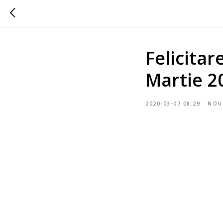
Felicitar
Martie 2
2020-03-07 08:29
NOU