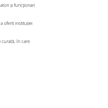
tori și funcţionari
oferit instituției
curată, în care