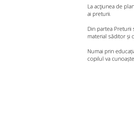
La acţiunea de plant
ai preturii.
Din partea Preturii 
material săditor și c
Numai prin educați
copilul va cunoaște