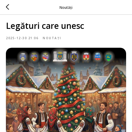
Noutăți
Legături care unesc
2025-12-30 21:06
NOUTAȚI