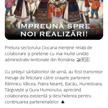
Pretura sectorului Ciocana menține relații de
colaborare și prietenie cu mai multe unități
administrativ-teritoriale din România. 🤝🇷🇴
Cu prilejul sărbătorilor de iarnă, au fost transmise
mesaje de felicitare către orașele partenere
Râmnicu Vâlcea, Piatra Neamț, Bacău, Hunedoara,
Târgoviște și Gura Humorului, apreciind
colaborarea existentă și deschiderea pentru
continuarea parteneriatelor. 🎄