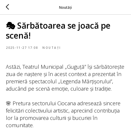
Noutăți
🎭 Sărbătoarea se joacă pe
scenă!
2025-11-27 17:08
NOUTAȚI
Astăzi, Teatrul Municipal „Guguță” își sărbătorește
ziua de naștere și în acest context a prezentat în
premieră spectacolul „Legenda Mărțișorului”,
aducând pe scenă emoție, culoare și tradiție.
🌸 Pretura sectorului Ciocana adresează sincere
felicitări colectivului artistic, apreciind contribuția
lor la promovarea culturii și bucuriei în
comunitate.