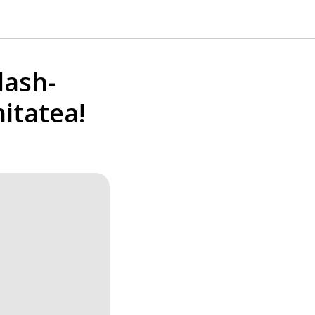
lash-
itatea!