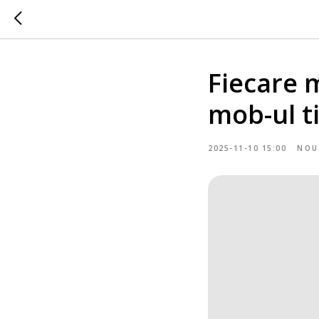
Fiecare 
mob-ul t
2025-11-10 15:00
NOU