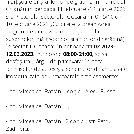
mărțișoarelor și a florilor de grădină în municipiul
Chișinău în perioada 11 februarie -12 martie 2023
și a Pretorului sectorului Ciocana nr. 01-5/10 din
10 februarie 2023 „Cu privire la organizarea
Târgului de primăvară (comerț ambulant al
suvenirelor, mărțișoarelor și a florilor de grădină)
în sectorul Ciocana”, în perioada
11.02.2023-
12.03.2023
, între orele
08:00-21:00
, se va
desfășura „Târgul de primăvară” în baza
permiselor de acces și a schemelor de amplasare
individualizate pe următoarele amplasamente:
- bd. Mircea cel Bătrân 1 colț cu Alecu Russo;
- bd. Mircea cel Bătrân 11;
- bd. Mircea cel Bătrân 12 colț cu str. Petru
Zadnipru;