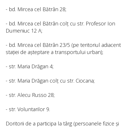
- bd. Mircea cel Bătrân 28;
- bd. Mircea cel Bătrân colț cu str. Profesor Ion
Dumeniuc 12 A;
- bd. Mircea cel Bătrân 23/5 (pe teritoriul adiacent
stației de așteptare a transportului urban);
- str. Maria Drăgan 4;
- str. Maria Drăgan colț cu str. Ciocana;
- str. Alecu Russo 28;
- str. Voluntarilor 9.
Doritorii de a participa la târg (persoanele fizice și