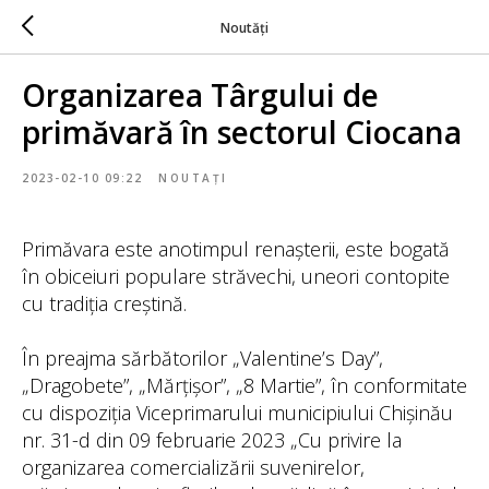
Noutăți
Organizarea Târgului de
primăvară în sectorul Ciocana
2023-02-10 09:22
NOUTAȚI
Primăvara este anotimpul renașterii, este bogată
în obiceiuri populare străvechi, uneori contopite
cu tradiția creștină.
În preajma sărbătorilor „Valentine’s Day”,
„Dragobete”, „Mărțișor”, „8 Martie”, în conformitate
cu dispoziția Viceprimarului municipiului Chișinău
nr. 31-d din 09 februarie 2023 „Cu privire la
organizarea comercializării suvenirelor,