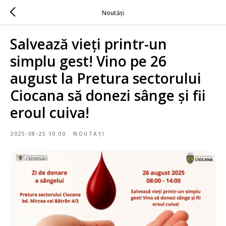
Noutăți
Salvează vieți printr-un
simplu gest! Vino pe 26
august la Pretura sectorului
Ciocana să donezi sânge și fii
eroul cuiva!
2025-08-25 10:00
NOUTAȚI