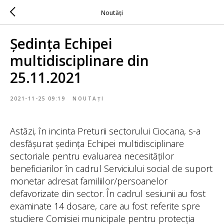
Noutăți
Ședința Echipei
multidisciplinare din
25.11.2021
2021-11-25 09:19
NOUTAȚI
Astăzi, în incinta Preturii sectorului Ciocana, s-a
desfășurat ședința Echipei multidisciplinare
sectoriale pentru evaluarea necesităților
beneficiarilor în cadrul Serviciului social de suport
monetar adresat familiilor/persoanelor
defavorizate din sector. În cadrul sesiunii au fost
examinate 14 dosare, care au fost referite spre
studiere Comisiei municipale pentru protecția